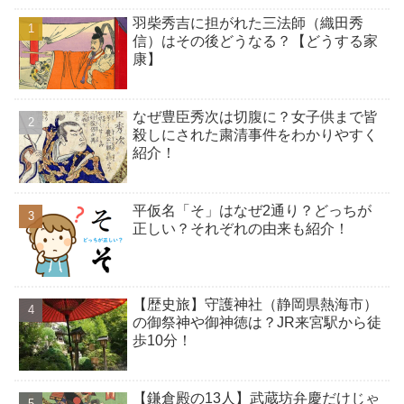
羽柴秀吉に担がれた三法師（織田秀
信）はその後どうなる？【どうする家
康】
なぜ豊臣秀次は切腹に？女子供まで皆
殺しにされた粛清事件をわかりやすく
紹介！
平仮名「そ」はなぜ2通り？どっちが
正しい？それぞれの由来も紹介！
【歴史旅】守護神社（静岡県熱海市）
の御祭神や御神徳は？JR来宮駅から徒
歩10分！
【鎌倉殿の13人】武蔵坊弁慶だけじゃ