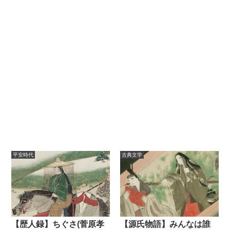
平安時代
古典文学
【歴人録】ちぐさ(菅原孝
【源氏物語】みんなは誰