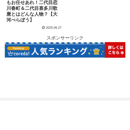
もお任せあれ！二代目恋
川春町＆二代目喜多川歌
麿とはどんな人物？【大
河べらぼう】
2025.06.27
スポンサーリンク