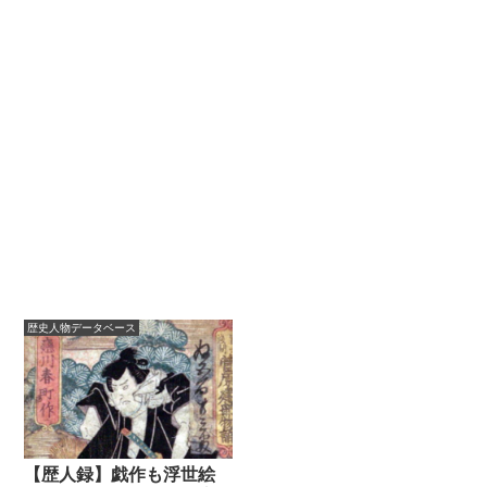
歴史人物データベース
【歴人録】戯作も浮世絵