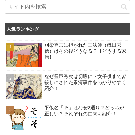
人気ランキング
羽柴秀吉に担がれた三法師（織田秀
信）はその後どうなる？【どうする家
康】
なぜ豊臣秀次は切腹に？女子供まで皆
殺しにされた粛清事件をわかりやすく
紹介！
平仮名「そ」はなぜ2通り？どっちが
正しい？それぞれの由来も紹介！