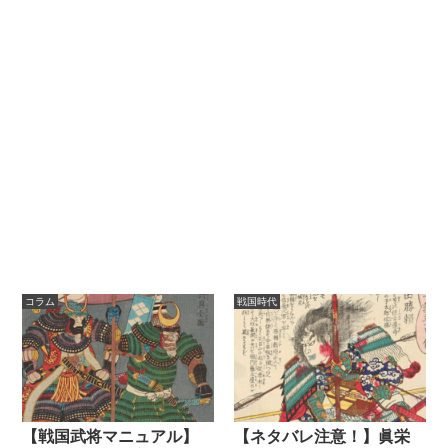
コラム
戦国時代
【戦国武将マニュアル】
【ネタバレ注意！】眞栄