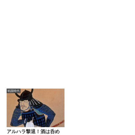
戦国時代
アルハラ撃退！酒は呑め