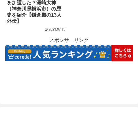
を加護した？洲崎大神
（神奈川県横浜市）の歴
史を紹介【鎌倉殿の13人
外伝】
2023.07.13
スポンサーリンク