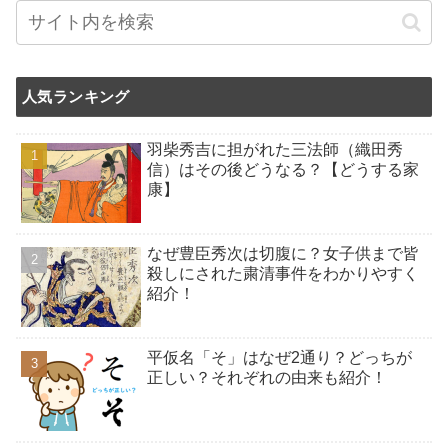
人気ランキング
羽柴秀吉に担がれた三法師（織田秀
信）はその後どうなる？【どうする家
康】
なぜ豊臣秀次は切腹に？女子供まで皆
殺しにされた粛清事件をわかりやすく
紹介！
平仮名「そ」はなぜ2通り？どっちが
正しい？それぞれの由来も紹介！