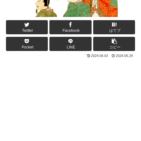
Twitter
Facebook
はてブ
Pocket
LINE
コピー
2024.06.03
2024.05.29