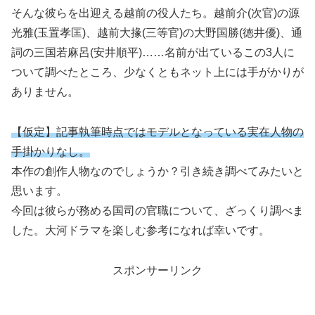
そんな彼らを出迎える越前の役人たち。越前介(次官)の源
光雅(玉置孝匡)、越前大掾(三等官)の大野国勝(徳井優)、通
詞の三国若麻呂(安井順平)……名前が出ているこの3人に
ついて調べたところ、少なくともネット上には手がかりが
ありません。
【仮定】記事執筆時点ではモデルとなっている実在人物の
手掛かりなし。
本作の創作人物なのでしょうか？引き続き調べてみたいと
思います。
今回は彼らが務める国司の官職について、ざっくり調べま
した。大河ドラマを楽しむ参考になれば幸いです。
スポンサーリンク