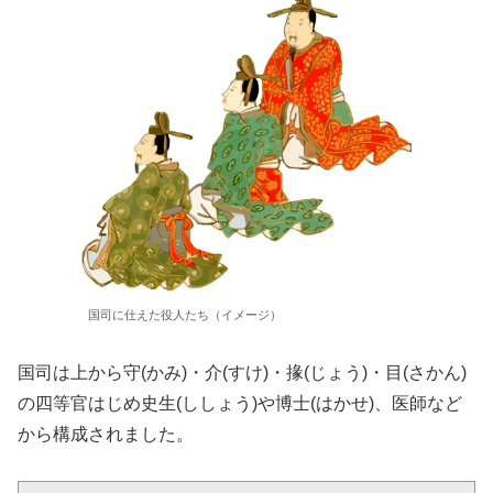
国司に仕えた役人たち（イメージ）
国司は上から守(かみ)・介(すけ)・掾(じょう)・目(さかん)
の四等官はじめ史生(ししょう)や博士(はかせ)、医師など
から構成されました。