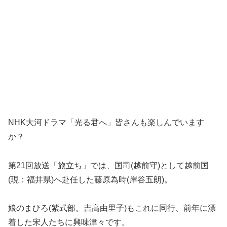
NHK大河ドラマ「光る君へ」皆さんも楽しんでいます
か？
第21回放送「旅立ち」では、国司(越前守)として越前国
(現：福井県)へ赴任した藤原為時(岸谷五朗)。
娘のまひろ(紫式部。吉高由里子)もこれに同行、前年に漂
着した宋人たちに興味津々です。