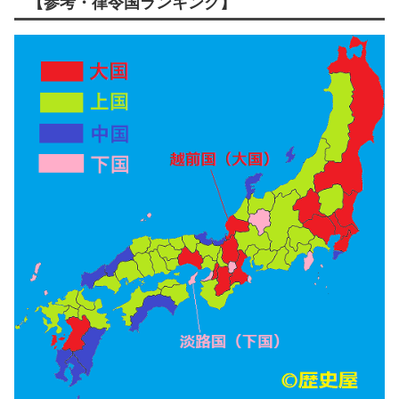
【参考・律令国ランキング】