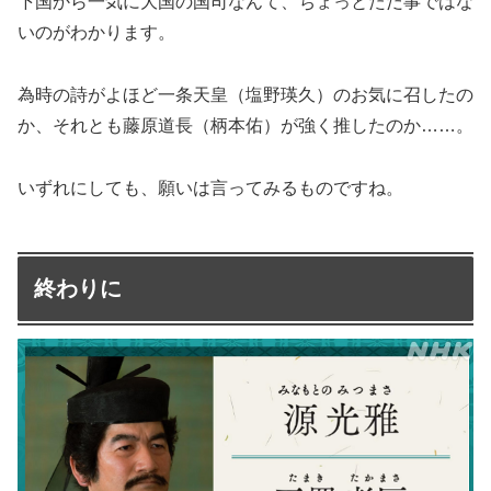
下国から一気に大国の国司なんて、ちょっとただ事ではな
いのがわかります。
為時の詩がよほど一条天皇（塩野瑛久）のお気に召したの
か、それとも藤原道長（柄本佑）が強く推したのか……。
いずれにしても、願いは言ってみるものですね。
終わりに