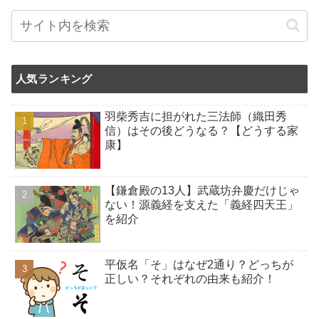
人気ランキング
羽柴秀吉に担がれた三法師（織田秀
信）はその後どうなる？【どうする家
康】
【鎌倉殿の13人】武蔵坊弁慶だけじゃ
ない！源義経を支えた「義経四天王」
を紹介
平仮名「そ」はなぜ2通り？どっちが
正しい？それぞれの由来も紹介！