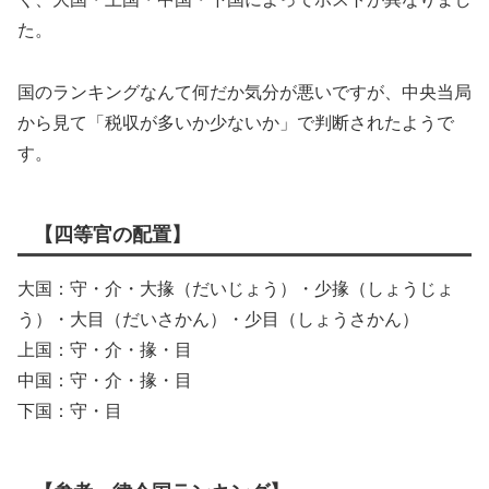
た。
国のランキングなんて何だか気分が悪いですが、中央当局
から見て「税収が多いか少ないか」で判断されたようで
す。
【四等官の配置】
大国：守・介・大掾（だいじょう）・少掾（しょうじょ
う）・大目（だいさかん）・少目（しょうさかん）
上国：守・介・掾・目
中国：守・介・掾・目
下国：守・目