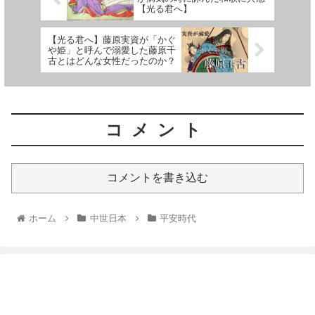
【光る君へ】
【光る君へ】藤原実資が「かぐ
や姫」と呼んで溺愛した藤原千
古とはどんな女性だったのか？
コメント
コメントを書き込む
ホーム
中世日本
平安時代