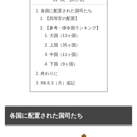
各国に配置された国司たち
【四等官の配置】
【参考・律令国ランキング】
大国（13ヶ国）
上国（35ヶ国）
中国（11ヶ国）
下国（9ヶ国）
終わりに
R6.6.3（月）追記
各国に配置された国司たち