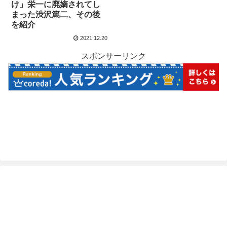
け」栄一に廃嫡されてし
まった渋沢篤二、その後
を紹介
2021.12.20
スポンサーリンク