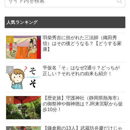
人気ランキング
羽柴秀吉に担がれた三法師（織田秀
信）はその後どうなる？【どうする家
康】
平仮名「そ」はなぜ2通り？どっちが
正しい？それぞれの由来も紹介！
【歴史旅】守護神社（静岡県熱海市）
の御祭神や御神徳は？JR来宮駅から徒
歩10分！
【鎌倉殿の13人】武蔵坊弁慶だけじゃ