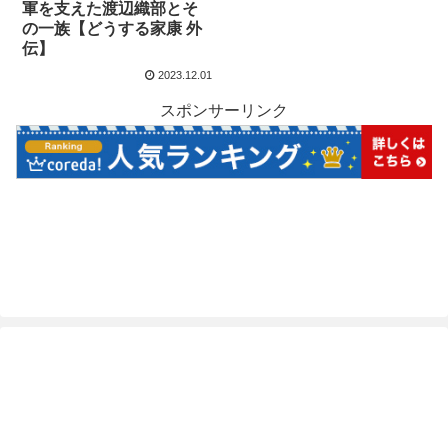
軍を支えた渡辺織部とそ
の一族【どうする家康 外
伝】
2023.12.01
スポンサーリンク