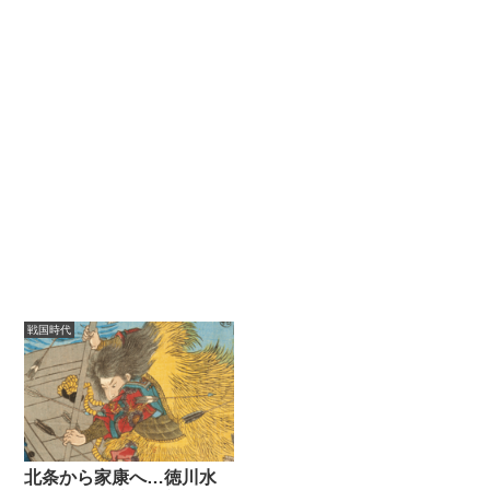
戦国時代
北条から家康へ…徳川水