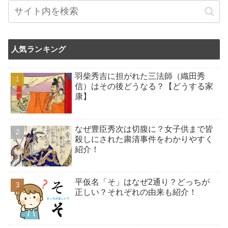
人気ランキング
羽柴秀吉に担がれた三法師（織田秀
信）はその後どうなる？【どうする家
康】
なぜ豊臣秀次は切腹に？女子供まで皆
殺しにされた粛清事件をわかりやすく
紹介！
平仮名「そ」はなぜ2通り？どっちが
正しい？それぞれの由来も紹介！