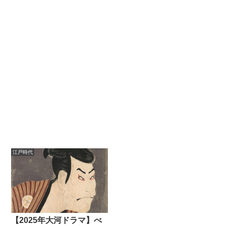
江戸時代
【2025年大河ドラマ】べ