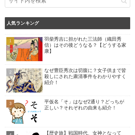
人気ランキング
羽柴秀吉に担がれた三法師（織田秀
信）はその後どうなる？【どうする家
康】
なぜ豊臣秀次は切腹に？女子供まで皆
殺しにされた粛清事件をわかりやすく
紹介！
平仮名「そ」はなぜ2通り？どっちが
正しい？それぞれの由来も紹介！
【歴史旅】戦国時代、女神となって