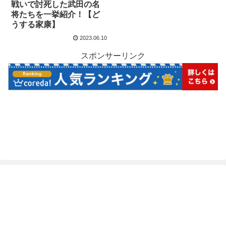
戦いで討死した武田の名
将たちを一挙紹介！【ど
うする家康】
2023.06.10
スポンサーリンク