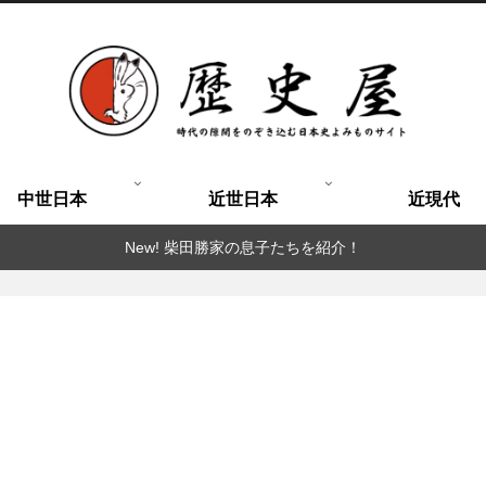
中世日本
近世日本
近現代
New! 柴田勝家の息子たちを紹介！