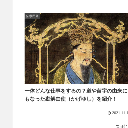
伝承民俗
一体どんな仕事をするの？道や苗字の由来に
もなった勘解由使（かげゆし）を紹介！
...
2021.11.
スポ