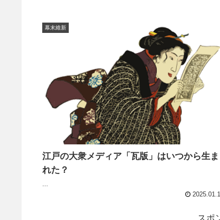
幕末維新
江戸の大衆メディア「瓦版」はいつから生ま
れた？
...
2025.01.
スポ