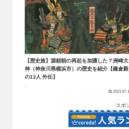
【歴史旅】源頼朝の再起を加護した？洲崎大
神（神奈川県横浜市）の歴史を紹介【鎌倉殿
の13人 外伝】
...
2023.07.
スポ