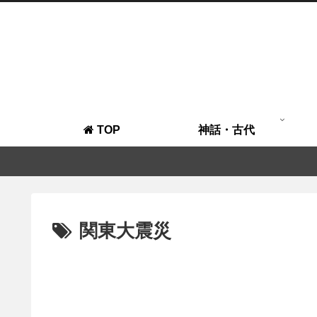
TOP
神話・古代
関東大震災