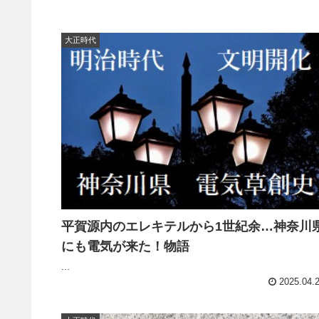
大正時代
平賀源内のエレキテルから1世紀余…神奈川
にも電気が来た！物語
...
2025.04.