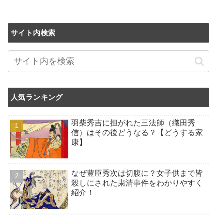
サイト内検索
人気ランキング
羽柴秀吉に担がれた三法師（織田秀
信）はその後どうなる？【どうする家
康】
なぜ豊臣秀次は切腹に？女子供まで皆
殺しにされた粛清事件をわかりやすく
紹介！