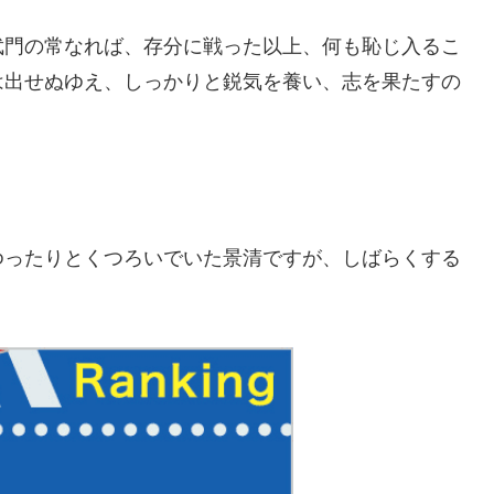
武門の常なれば、存分に戦った以上、何も恥じ入るこ
は出せぬゆえ、しっかりと鋭気を養い、志を果たすの
ゆったりとくつろいでいた景清ですが、しばらくする
。