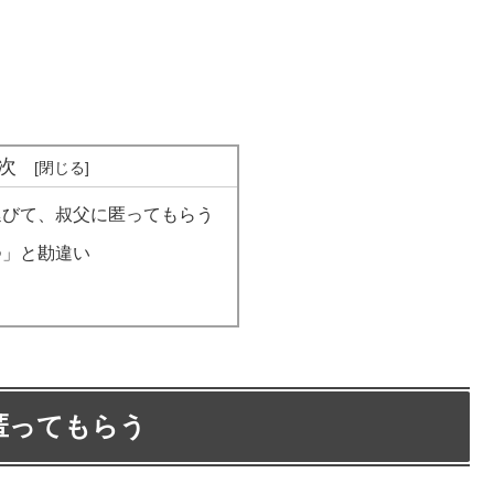
次
延びて、叔父に匿ってもらう
つ」と勘違い
匿ってもらう