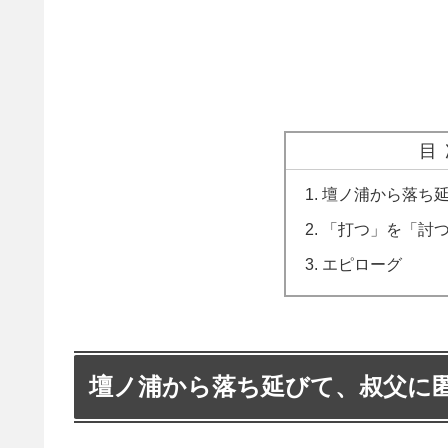
目
壇ノ浦から落ち
「打つ」を「討
エピローグ
壇ノ浦から落ち延びて、叔父に