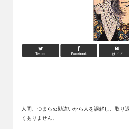
Twitter
Facebook
はてブ
人間、つまらぬ勘違いから人を誤解し、取り
くありません。