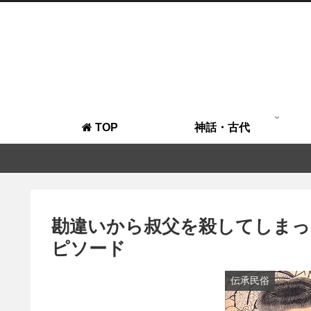
TOP
神話・古代
勘違いから叔父を殺してしまっ
ピソード
伝承民俗