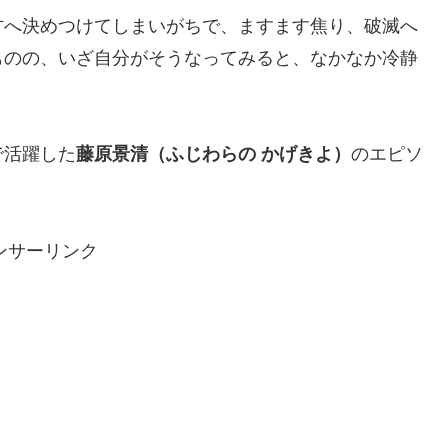
方へ決めつけてしまいがちで、ますます焦り、破滅へ
ものの、いざ自分がそうなってみると、なかなか冷静
で活躍した
藤原景清（ふじわらの かげきよ）
のエピソ
ンサーリンク