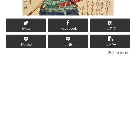
Twitter
Facebook
はてブ
Pocket
LINE
コピー
2023.05.16