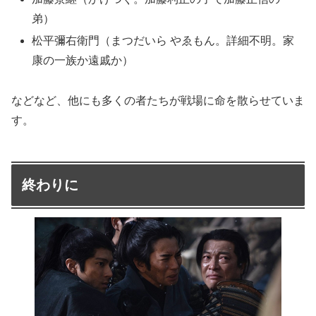
弟）
松平彌右衛門（まつだいら やゑもん。詳細不明。家
康の一族か遠戚か）
などなど、他にも多くの者たちが戦場に命を散らせていま
す。
終わりに