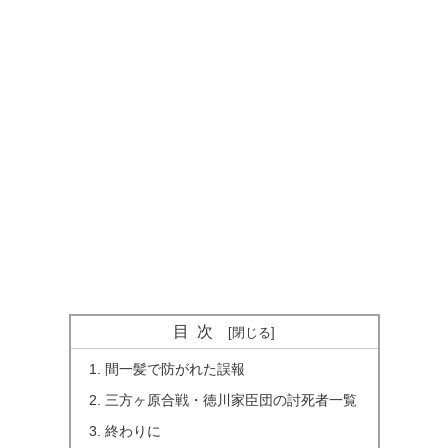
目次
間一髪で防がれた誤報
三方ヶ原合戦・徳川家臣団の討死者一覧
終わりに