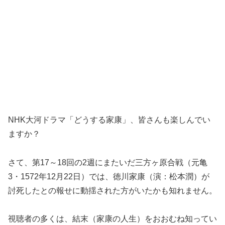
NHK大河ドラマ「どうする家康」、皆さんも楽しんでい
ますか？
さて、第17～18回の2週にまたいだ三方ヶ原合戦（元亀
3・1572年12月22日）では、徳川家康（演：松本潤）が
討死したとの報せに動揺された方がいたかも知れません。
視聴者の多くは、結末（家康の人生）をおおむね知ってい