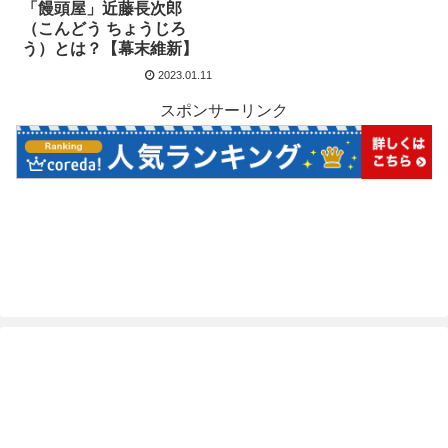
「饅頭屋」近藤長次郎
（こんどう ちょうじろ
う）とは？【幕末維新】
2023.01.11
スポンサーリンク