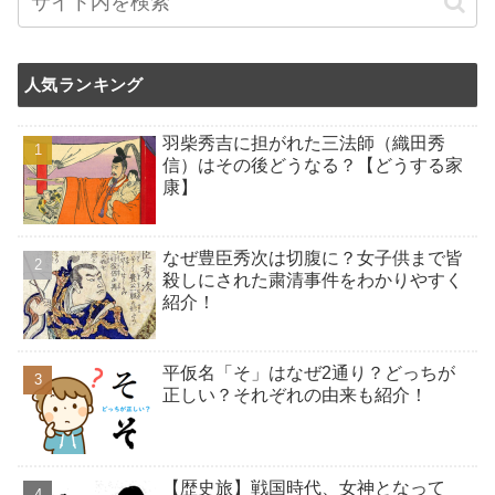
人気ランキング
羽柴秀吉に担がれた三法師（織田秀
信）はその後どうなる？【どうする家
康】
なぜ豊臣秀次は切腹に？女子供まで皆
殺しにされた粛清事件をわかりやすく
紹介！
平仮名「そ」はなぜ2通り？どっちが
正しい？それぞれの由来も紹介！
【歴史旅】戦国時代、女神となって