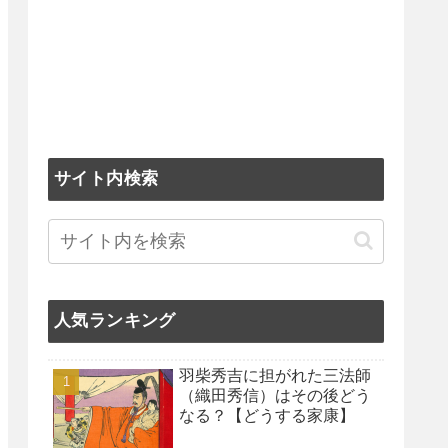
サイト内検索
人気ランキング
羽柴秀吉に担がれた三法師
（織田秀信）はその後どう
なる？【どうする家康】