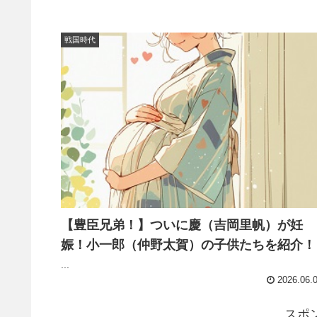
戦国時代
【豊臣兄弟！】ついに慶（吉岡里帆）が妊
娠！小一郎（仲野太賀）の子供たちを紹介！
...
2026.06.
スポ