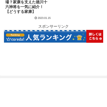
場？家康を支えた徳川十
六神将を一気に紹介！
【どうする家康】
2023.01.15
スポンサーリンク