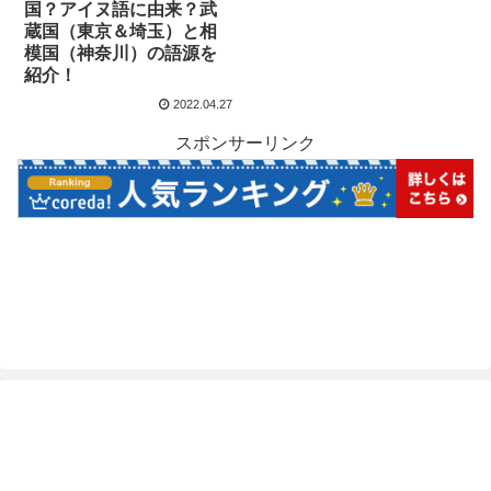
国？アイヌ語に由来？武
蔵国（東京＆埼玉）と相
模国（神奈川）の語源を
紹介！
2022.04.27
スポンサーリンク