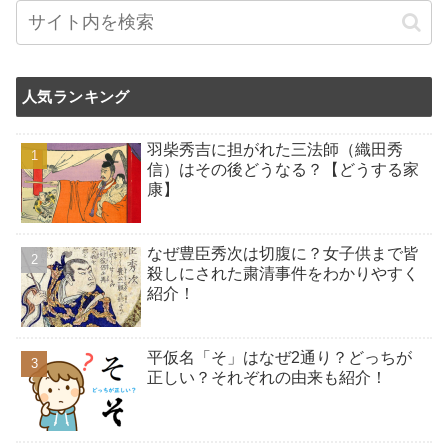
人気ランキング
羽柴秀吉に担がれた三法師（織田秀
信）はその後どうなる？【どうする家
康】
なぜ豊臣秀次は切腹に？女子供まで皆
殺しにされた粛清事件をわかりやすく
紹介！
平仮名「そ」はなぜ2通り？どっちが
正しい？それぞれの由来も紹介！