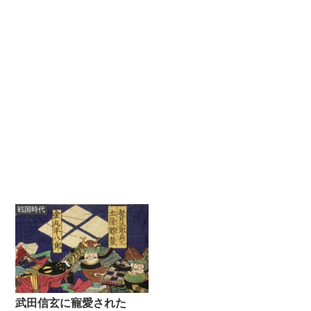
戦国時代
武田信玄に寵愛された