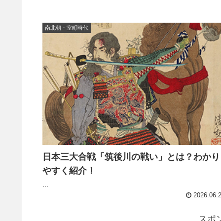
南北朝・室町時代
日本三大合戦「筑後川の戦い」とは？わかり
やすく紹介！
...
2026.06.
スポ