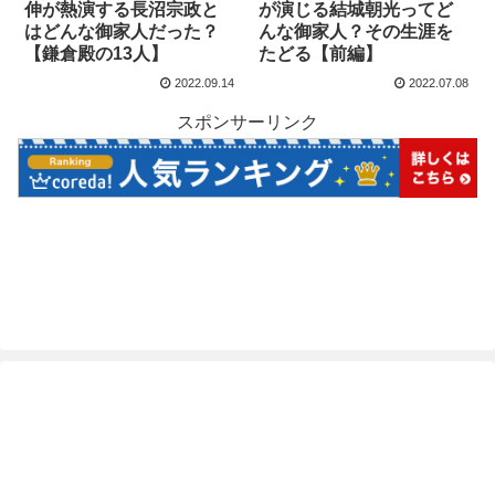
伸が熱演する長沼宗政と
が演じる結城朝光ってど
はどんな御家人だった？
んな御家人？その生涯を
【鎌倉殿の13人】
たどる【前編】
2022.09.14
2022.07.08
スポンサーリンク