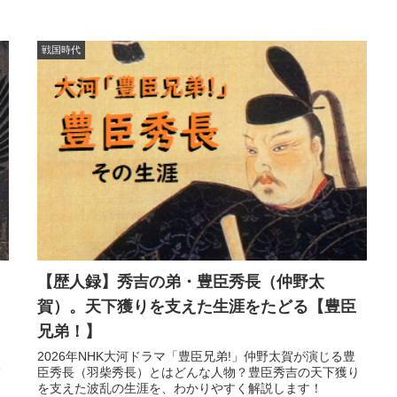
戦国時代
【歴人録】秀吉の弟・豊臣秀長（仲野太
賀）。天下獲りを支えた生涯をたどる【豊臣
兄弟！】
・
2026年NHK大河ドラマ「豊臣兄弟!」仲野太賀が演じる豊
て
臣秀長（羽柴秀長）とはどんな人物？豊臣秀吉の天下獲り
を支えた波乱の生涯を、わかりやすく解説します！