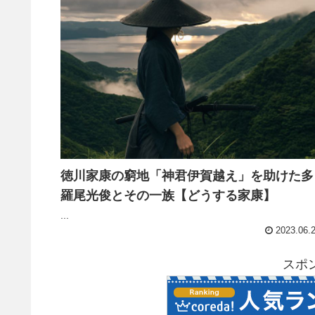
徳川家康の窮地「神君伊賀越え」を助けた多
羅尾光俊とその一族【どうする家康】
...
2023.06.
スポ