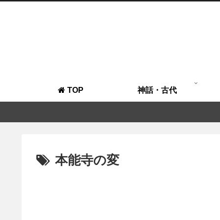
TOP
神話・古代
本能寺の変