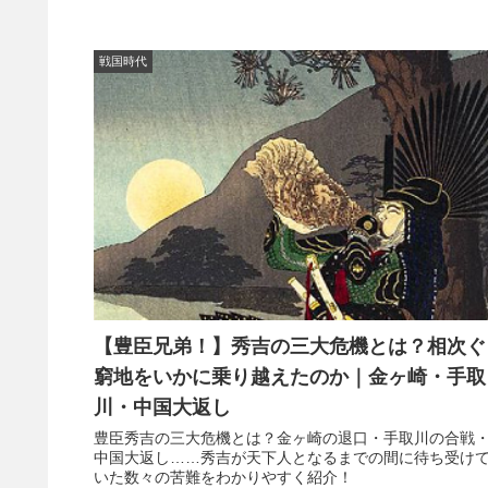
戦国時代
【豊臣兄弟！】秀吉の三大危機とは？相次ぐ
窮地をいかに乗り越えたのか｜金ヶ崎・手取
川・中国大返し
豊臣秀吉の三大危機とは？金ヶ崎の退口・手取川の合戦
中国大返し……秀吉が天下人となるまでの間に待ち受け
いた数々の苦難をわかりやすく紹介！