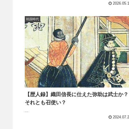
2026.05.
戦国時代
【歴人録】織田信長に仕えた弥助は武士か？
それとも召使い？
...
2024.07.