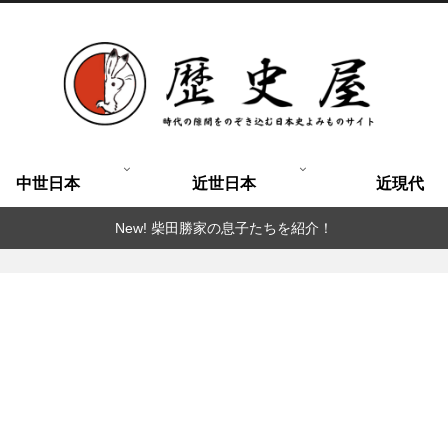
中世日本
近世日本
近現代
New! 柴田勝家の息子たちを紹介！