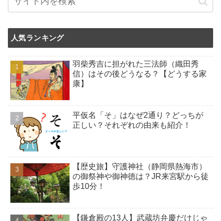
人気ランキング
羽柴秀吉に担がれた三法師（織田秀
信）はその後どうなる？【どうする家
康】
平仮名「そ」はなぜ2通り？どっちが
正しい？それぞれの由来も紹介！
【歴史旅】守護神社（静岡県熱海市）
の御祭神や御神徳は？JR来宮駅から徒
歩10分！
【鎌倉殿の13人】武蔵坊弁慶だけじゃ