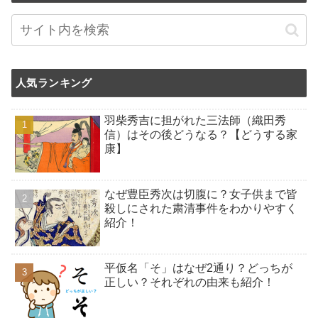
人気ランキング
羽柴秀吉に担がれた三法師（織田秀
信）はその後どうなる？【どうする家
康】
なぜ豊臣秀次は切腹に？女子供まで皆
殺しにされた粛清事件をわかりやすく
紹介！
平仮名「そ」はなぜ2通り？どっちが
正しい？それぞれの由来も紹介！