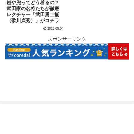
鎧や兜ってどう着るの？
武田家の名将たちが徹底
レクチャー「武田勇士揃
（歌川貞秀）」がコチラ
2023.05.04
スポンサーリンク