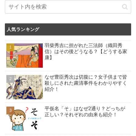
人気ランキング
羽柴秀吉に担がれた三法師（織田秀
信）はその後どうなる？【どうする家
康】
なぜ豊臣秀次は切腹に？女子供まで皆
殺しにされた粛清事件をわかりやすく
紹介！
平仮名「そ」はなぜ2通り？どっちが
正しい？それぞれの由来も紹介！