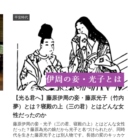
平安時代
【光る君へ】藤原伊周の妾・藤原光子（竹内
夢）とは？寝殿の上（三の君）とはどんな女
性だったのか
藤原伊周の妾・光子（三の君、寝殿の上）とはどんな女性
だった？藤原為光の娘だから光子と名づけられたが、同時
代を生きた藤原光子とは別人物です。長徳の変のキッカケ