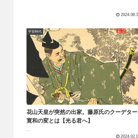
2024.08.
平安時代
花山天皇が突然の出家。藤原氏のクーデター
寛和の変とは【光る君へ】
...
2024.02.