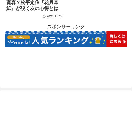
寛容？松平定信『花月草
紙』が説く友の心得とは
2024.11.22
スポンサーリンク