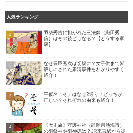
人気ランキング
羽柴秀吉に担がれた三法師（織田秀
信）はその後どうなる？【どうする家
康】
なぜ豊臣秀次は切腹に？女子供まで皆
殺しにされた粛清事件をわかりやすく
紹介！
平仮名「そ」はなぜ2通り？どっちが
正しい？それぞれの由来も紹介！
【歴史旅】守護神社（静岡県熱海市）
の御祭神や御神徳は？JR来宮駅から徒