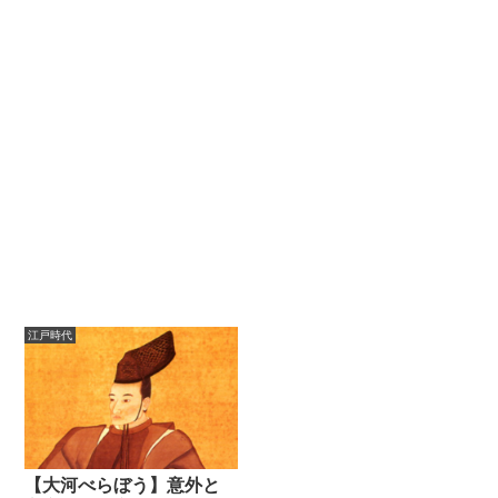
江戸時代
【大河べらぼう】意外と