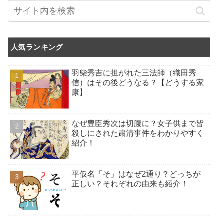
人気ランキング
羽柴秀吉に担がれた三法師（織田秀
信）はその後どうなる？【どうする家
康】
なぜ豊臣秀次は切腹に？女子供まで皆
殺しにされた粛清事件をわかりやすく
紹介！
平仮名「そ」はなぜ2通り？どっちが
正しい？それぞれの由来も紹介！