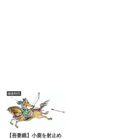
鎌倉時代
【吾妻鏡】小鹿を射止め