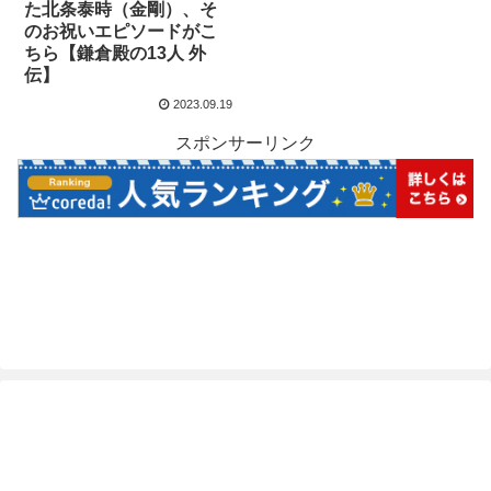
た北条泰時（金剛）、そ
のお祝いエピソードがこ
ちら【鎌倉殿の13人 外
伝】
2023.09.19
スポンサーリンク