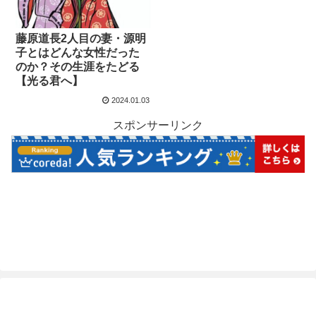
藤原道長2人目の妻・源明
子とはどんな女性だった
のか？その生涯をたどる
【光る君へ】
2024.01.03
スポンサーリンク