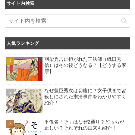
サイト内検索
人気ランキング
羽柴秀吉に担がれた三法師（織田秀
信）はその後どうなる？【どうする家
康】
なぜ豊臣秀次は切腹に？女子供まで皆
殺しにされた粛清事件をわかりやすく
紹介！
平仮名「そ」はなぜ2通り？どっちが
正しい？それぞれの由来も紹介！