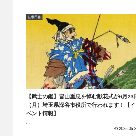
伝承民俗
【武士の鑑】畠山重忠を悼む献花式が6月23
（月）埼玉県深谷市役所で行われます！【イ
ベント情報】
...
2025.05.