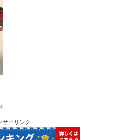
08
ンサーリンク