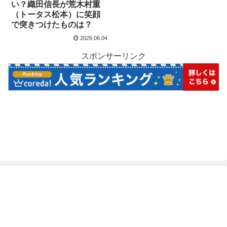
い？織田信長が荒木村重
（トータス松本）に笑顔
で突きつけたものは？
2026.06.04
スポンサーリンク