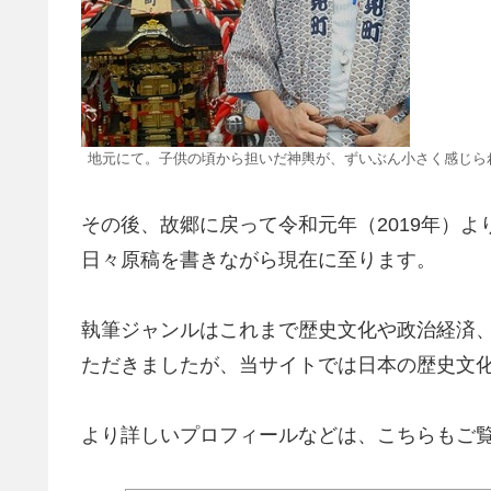
地元にて。子供の頃から担いだ神輿が、ずいぶん小さく感じら
その後、故郷に戻って令和元年（2019年）
日々原稿を書きながら現在に至ります。
執筆ジャンルはこれまで歴史文化や政治経済
ただきましたが、当サイトでは日本の歴史文
より詳しいプロフィールなどは、こちらもご