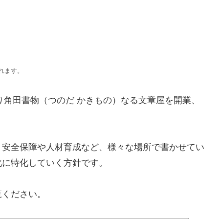
れます。
より角田書物（つのだ かきもの）なる文章屋を開業、
、安全保障や人材育成など、様々な場所で書かせてい
化に特化していく方針です。
覧ください。