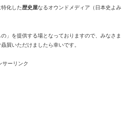
に特化した
歴史屋
なるオウンドメディア（日本史よみ
もの」を提供する場となっておりますので、みなさま
ご贔屓いただけましたら幸いです。
ンサーリンク