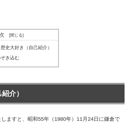
次
ら歴史大好き（自己紹介）
のぞき込む
己紹介）
ますと、昭和55年（1980年）11月24日に鎌倉で