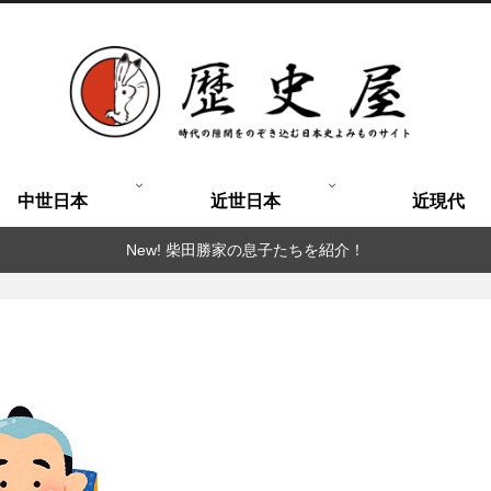
中世日本
近世日本
近現代
New! 柴田勝家の息子たちを紹介！