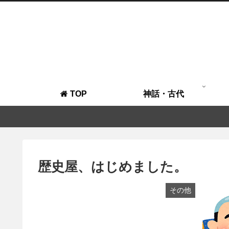
TOP
神話・古代
歴史屋、はじめました。
その他