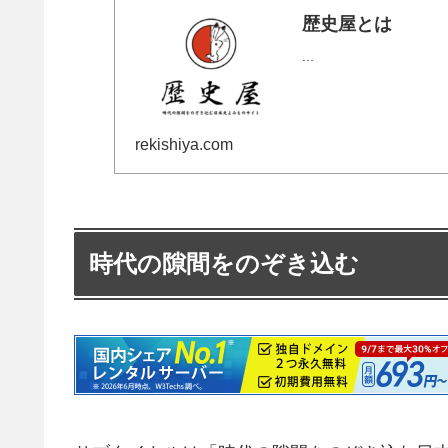
歴史屋とは
...
rekishiya.com
時代の隙間をのぞき込む