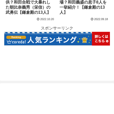
供？和田合戦で大暴れし
場？和田義盛の息子8人を
た朝比奈義秀（栄信）の
一挙紹介！【鎌倉殿の13
武勇伝【鎌倉殿の13人】
人】
2022.10.20
2022.09.18
スポンサーリンク