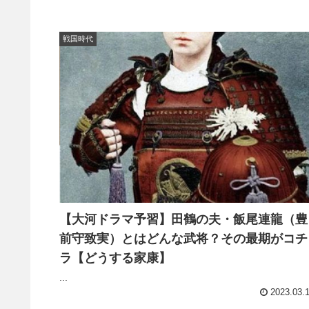
戦国時代
【大河ドラマ予習】田鶴の夫・飯尾連龍（豊
前守致実）とはどんな武将？その最期がコチ
ラ【どうする家康】
...
2023.03.