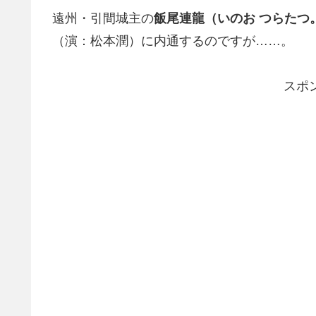
遠州・引間城主の
飯尾連龍（いのお つらたつ
（演：松本潤）に内通するのですが……。
スポ