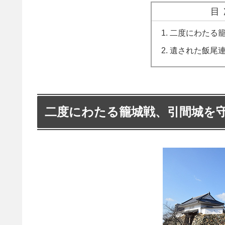
目
二度にわたる
遺された飯尾
二度にわたる籠城戦、引間城を