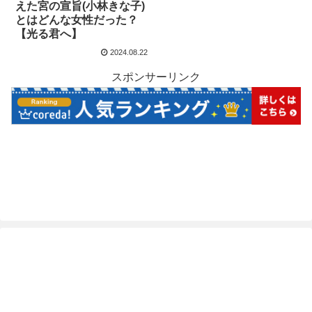
えた宮の宣旨(小林きな子)
とはどんな女性だった？
【光る君へ】
2024.08.22
スポンサーリンク