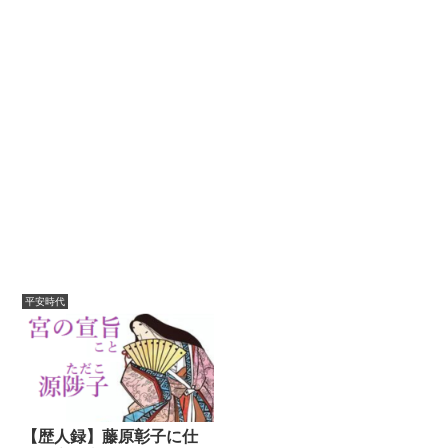
平安時代
【歴人録】藤原彰子に仕