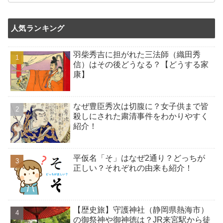
人気ランキング
羽柴秀吉に担がれた三法師（織田秀
信）はその後どうなる？【どうする家
康】
なぜ豊臣秀次は切腹に？女子供まで皆
殺しにされた粛清事件をわかりやすく
紹介！
平仮名「そ」はなぜ2通り？どっちが
正しい？それぞれの由来も紹介！
【歴史旅】守護神社（静岡県熱海市）
の御祭神や御神徳は？JR来宮駅から徒