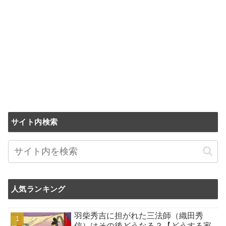
サイト内検索
人気ランキング
羽柴秀吉に担がれた三法師（織田秀
信）はその後どうなる？【どうする家