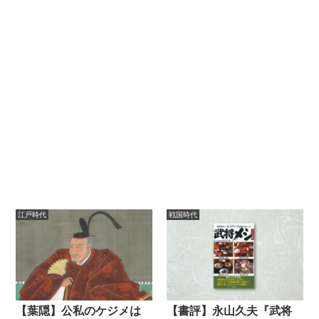
江戸時代
戦国時代
【葉隠】公私のケジメは
【書評】永山久夫『武将