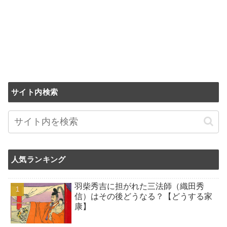
サイト内検索
人気ランキング
羽柴秀吉に担がれた三法師（織田秀
信）はその後どうなる？【どうする家
康】