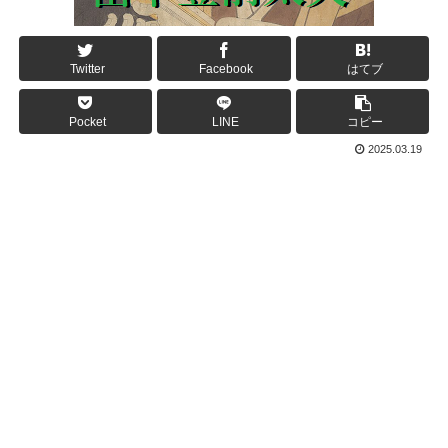
Twitter
Facebook
はてブ
Pocket
LINE
コピー
2025.03.19