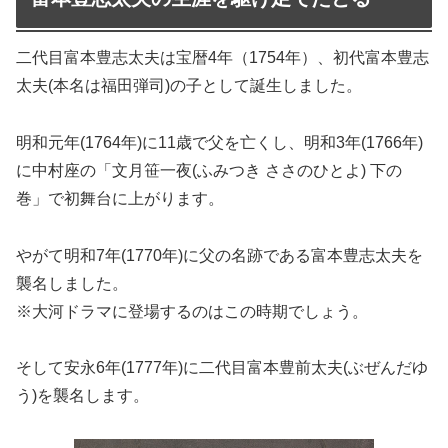
二代目富本豊志太夫は宝暦4年（1754年）、初代富本豊志
太夫(本名は福田弾司)の子として誕生しました。
明和元年(1764年)に11歳で父を亡くし、明和3年(1766年)
に中村座の「文月笹一夜(ふみつき ささのひとよ) 下の
巻」で初舞台に上がります。
やがて明和7年(1770年)に父の名跡である富本豊志太夫を
襲名しました。
※大河ドラマに登場するのはこの時期でしょう。
そして安永6年(1777年)に二代目富本豊前太夫(ぶぜんだゆ
う)を襲名します。