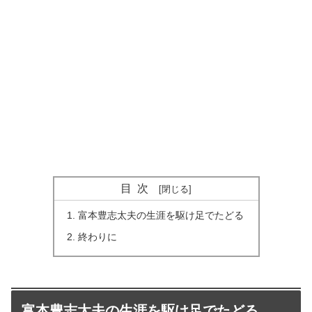
目次
富本豊志太夫の生涯を駆け足でたどる
終わりに
富本豊志太夫の生涯を駆け足でたどる