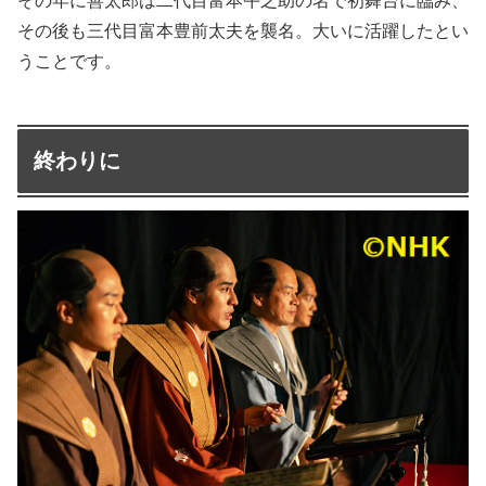
その年に善太郎は二代目富本午之助の名で初舞台に臨み、
その後も三代目富本豊前太夫を襲名。大いに活躍したとい
うことです。
終わりに