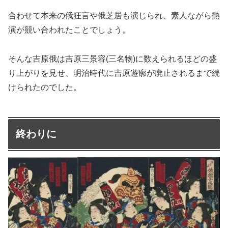
合わせて本来の俄狂言や俄芝居も演じられ、素人ながら熱
演が競い合われたことでしょう。
そんな吉原俄は吉原三景容(三名物)に数えられるほどの盛
り上がりを見せ、明治時代に吉原遊廓が廃止されるまで続
けられたのでした。
終わりに