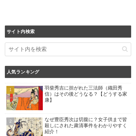
サイト内検索
人気ランキング
羽柴秀吉に担がれた三法師（織田秀
信）はその後どうなる？【どうする家
康】
なぜ豊臣秀次は切腹に？女子供まで皆
殺しにされた粛清事件をわかりやすく
紹介！