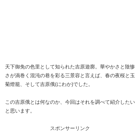
天下御免の色里として知られた吉原遊廓。華やかさと陰惨
さが渦巻く混沌の巷を彩る三景容と言えば、春の夜桜と玉
菊燈籠、そして吉原俄(にわか)でした。
この吉原俄とは何なのか、今回はそれを調べて紹介したい
と思います。
スポンサーリンク