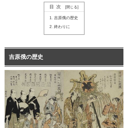
目次
吉原俄の歴史
終わりに
吉原俄の歴史