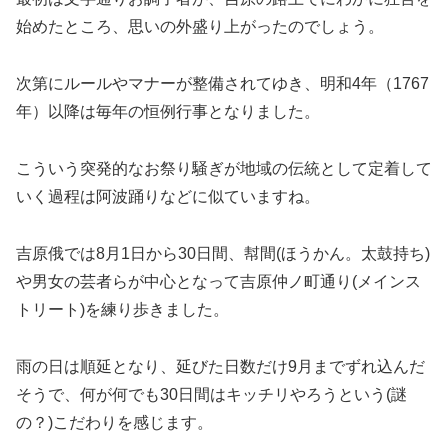
始めたところ、思いの外盛り上がったのでしょう。
次第にルールやマナーが整備されてゆき、明和4年（1767
年）以降は毎年の恒例行事となりました。
こういう突発的なお祭り騒ぎが地域の伝統として定着して
いく過程は阿波踊りなどに似ていますね。
吉原俄では8月1日から30日間、幇間(ほうかん。太鼓持ち)
や男女の芸者らが中心となって吉原仲ノ町通り(メインス
トリート)を練り歩きました。
雨の日は順延となり、延びた日数だけ9月までずれ込んだ
そうで、何が何でも30日間はキッチリやろうという(謎
の？)こだわりを感じます。