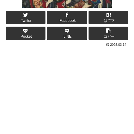
Twitter
Facebook
はてブ
Pocket
LINE
コピー
2025.03.14