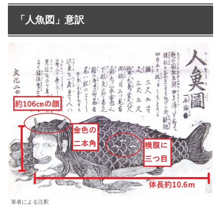
「人魚図」意訳
筆者による注釈