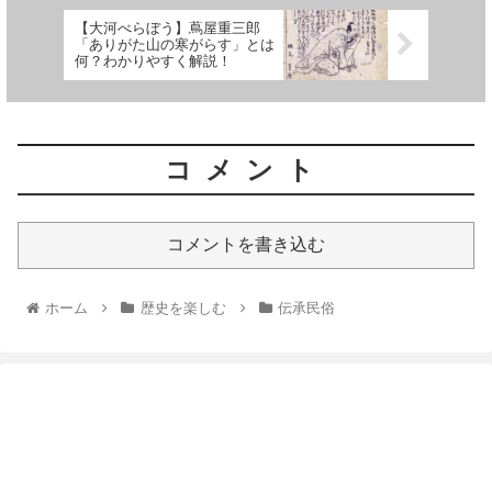
【大河べらぼう】蔦屋重三郎
「ありがた山の寒がらす」とは
何？わかりやすく解説！
コメント
コメントを書き込む
ホーム
歴史を楽しむ
伝承民俗