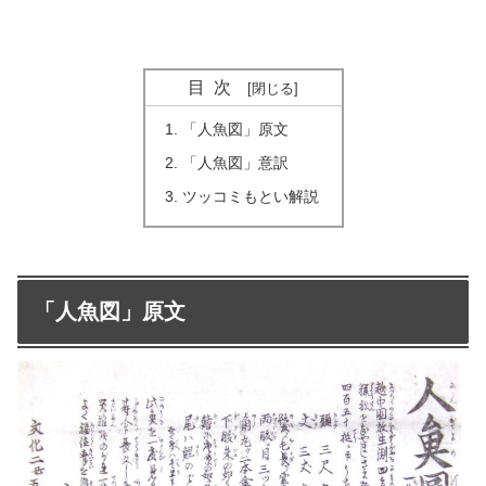
目次
「人魚図」原文
「人魚図」意訳
ツッコミもとい解説
「人魚図」原文