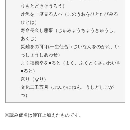
りもとどきそうろう）
此魚を一度見る人ハ（このうおをひとたびみる
ひとは）
寿命長久し悪事（じゅみょうちょうきゅうし、
あくじ）
災難をの可”れ一生仕合（さいなんをのがれ、い
っしょうしあわせ）
よく福徳幸を■ると（よく、ふくとくさいわいを
■ると）
奈り（なり）
文化二丑五月（ぶんかにねん、うしどしごが
つ）
※読み仮名は便宜上加えたものです。