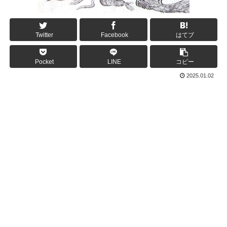
Twitter
Facebook
はてブ
Pocket
LINE
コピー
2025.01.02