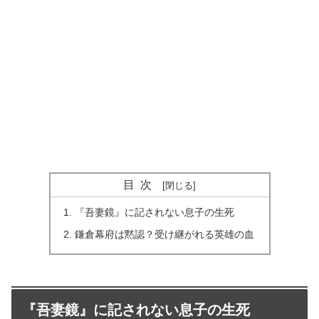
目次
『吾妻鏡』に記されない息子の生死
鎌倉幕府は黙認？受け継がれる英雄の血
『吾妻鏡』に記されない息子の生死