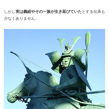
しかし
実は義経やその一族が生き延びていた
とする伝承も
少なくありません。