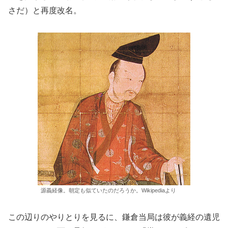
さだ）と再度改名。
源義経像。朝定も似ていたのだろうか。Wikipediaより
この辺りのやりとりを見るに、鎌倉当局は彼が義経の遺児