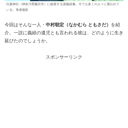
白旗神社（神奈川県藤沢市）に鎮座する源義経像。今でも多くの人々に慕われて
いる。筆者撮影
今回はそんな一人・
中村朝定（なかむら ともさだ）
を紹
介。一説に義経の遺児とも言われる彼は、どのように生き
延びたのでしょうか。
スポンサーリンク