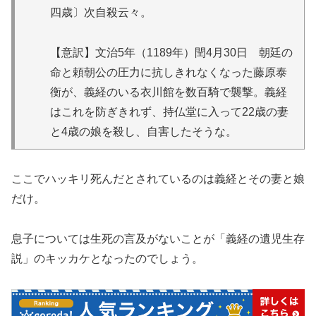
四歳〕次自殺云々。
【意訳】文治5年（1189年）閏4月30日 朝廷の
命と頼朝公の圧力に抗しきれなくなった藤原泰
衡が、義経のいる衣川館を数百騎で襲撃。義経
はこれを防ぎきれず、持仏堂に入って22歳の妻
と4歳の娘を殺し、自害したそうな。
ここでハッキリ死んだとされているのは義経とその妻と娘
だけ。
息子については生死の言及がないことが「義経の遺児生存
説」のキッカケとなったのでしょう。