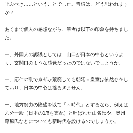
呼ぶべき……ということでした。皆様は、どう思われます
か？
あくまで個人の感想ながら、筆者は以下の印象を持ちまし
た。
一、外国人の認識としては、山口が日本の中心というよ
り、玄関口のような感覚だったのではないでしょうか。
一、応仁の乱で京都が荒廃しても朝廷＝皇室は依然存在し
ており、日本の中心は揺るぎません。
一、地方勢力の隆盛を以て「～時代」とするなら、例えば
六分一殿（日本の1/6を支配）と呼ばれた山名氏や、奥州
藤原氏などについても新時代を設けるのでしょうか。