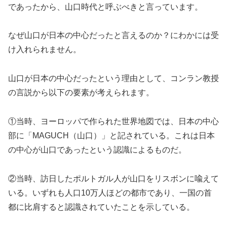
であったから、山口時代と呼ぶべきと言っています。
なぜ山口が日本の中心だったと言えるのか？にわかには受
け入れられません。
山口が日本の中心だったという理由として、コンラン教授
の言説から以下の要素が考えられます。
①当時、ヨーロッパで作られた世界地図では、日本の中心
部に「MAGUCH（山口）」と記されている。これは日本
の中心が山口であったという認識によるものだ。
②当時、訪日したポルトガル人が山口をリスボンに喩えて
いる。いずれも人口10万人ほどの都市であり、一国の首
都に比肩すると認識されていたことを示している。