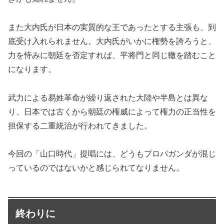
また大内氏が日本の実質的な王であったとする主張も、到
底受け入れられません。大内氏がいかに権勢を誇ろうと、
力を恃みに朝廷を否定すれば、平将門と同じ轍を踏むこと
になります。
武力による易姓革命が繰り返された大陸や半島とは異な
り、日本では古くから朝廷の権威によって権力の正当性を
担保する二重統治が行われてきました。
今回の「山口時代」提唱には、どうもプロパガンダが混じ
っているのではないかと感じられてなりません。
終わりに