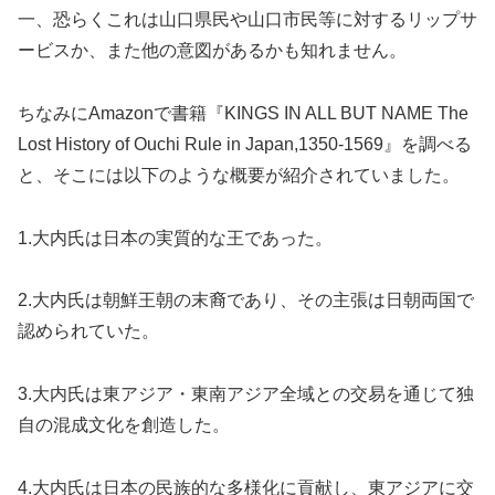
一、恐らくこれは山口県民や山口市民等に対するリップサ
ービスか、また他の意図があるかも知れません。
ちなみにAmazonで書籍『KINGS IN ALL BUT NAME The
Lost History of Ouchi Rule in Japan,1350-1569』を調べる
と、そこには以下のような概要が紹介されていました。
1.大内氏は日本の実質的な王であった。
2.大内氏は朝鮮王朝の末裔であり、その主張は日朝両国で
認められていた。
3.大内氏は東アジア・東南アジア全域との交易を通じて独
自の混成文化を創造した。
4.大内氏は日本の民族的な多様化に貢献し、東アジアに交