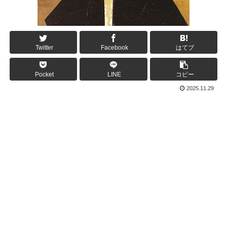
Twitter
Facebook
はてブ
Pocket
LINE
コピー
2025.11.29