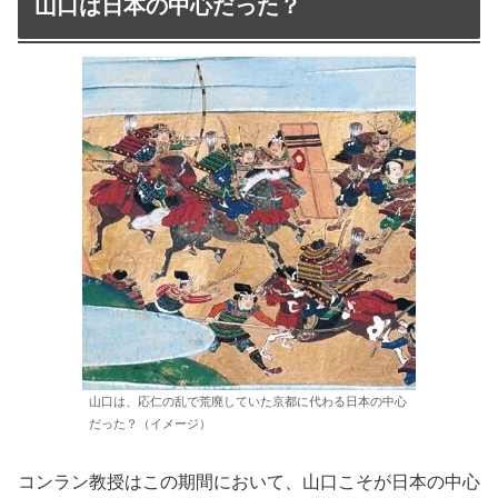
山口は日本の中心だった？
山口は、応仁の乱で荒廃していた京都に代わる日本の中心
だった？（イメージ）
コンラン教授はこの期間において、山口こそが日本の中心