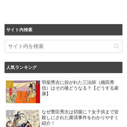
サイト内検索
人気ランキング
羽柴秀吉に担がれた三法師（織田秀
信）はその後どうなる？【どうする家
康】
なぜ豊臣秀次は切腹に？女子供まで皆
殺しにされた粛清事件をわかりやすく
紹介！