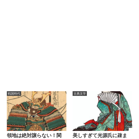
戦国時代
古典文学
領地は絶対譲らない！関
美しすぎて光源氏に疎ま